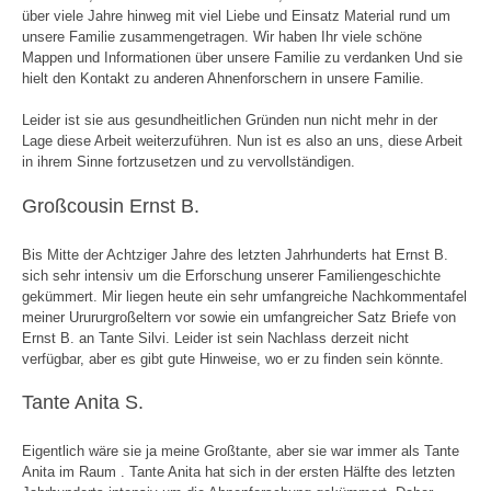
über viele Jahre hinweg mit viel Liebe und Einsatz Material rund um
unsere Familie zusammengetragen. Wir haben Ihr viele schöne
Mappen und Informationen über unsere Familie zu verdanken Und sie
hielt den Kontakt zu anderen Ahnenforschern in unsere Familie.
Leider ist sie aus gesundheitlichen Gründen nun nicht mehr in der
Lage diese Arbeit weiterzuführen. Nun ist es also an uns, diese Arbeit
in ihrem Sinne fortzusetzen und zu vervollständigen.
Großcousin Ernst B.
Bis Mitte der Achtziger Jahre des letzten Jahrhunderts hat Ernst B.
sich sehr intensiv um die Erforschung unserer Familiengeschichte
gekümmert. Mir liegen heute ein sehr umfangreiche Nachkommentafel
meiner Urururgroßeltern vor sowie ein umfangreicher Satz Briefe von
Ernst B. an Tante Silvi. Leider ist sein Nachlass derzeit nicht
verfügbar, aber es gibt gute Hinweise, wo er zu finden sein könnte.
Tante Anita S.
Eigentlich wäre sie ja meine Großtante, aber sie war immer als Tante
Anita im Raum . Tante Anita hat sich in der ersten Hälfte des letzten