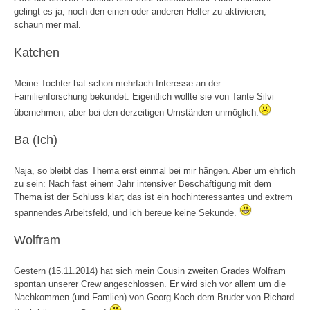
gelingt es ja, noch den einen oder anderen Helfer zu aktivieren,
schaun mer mal.
Katchen
Meine Tochter hat schon mehrfach Interesse an der
Familienforschung bekundet. Eigentlich wollte sie von Tante Silvi
übernehmen, aber bei den derzeitigen Umständen unmöglich.
Ba (Ich)
Naja, so bleibt das Thema erst einmal bei mir hängen. Aber um ehrlich
zu sein: Nach fast einem Jahr intensiver Beschäftigung mit dem
Thema ist der Schluss klar; das ist ein hochinteressantes und extrem
spannendes Arbeitsfeld, und ich bereue keine Sekunde.
Wolfram
Gestern (15.11.2014) hat sich mein Cousin zweiten Grades Wolfram
spontan unserer Crew angeschlossen. Er wird sich vor allem um die
Nachkommen (und Famlien) von Georg Koch dem Bruder von Richard