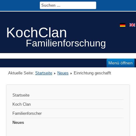
KochClan
Familienforschung
Menü öffnen
Aktuelle Seite:
Startseite
Neues
Einrichtung geschafft
Startseite
Koch Clan
Familienforscher
Neues